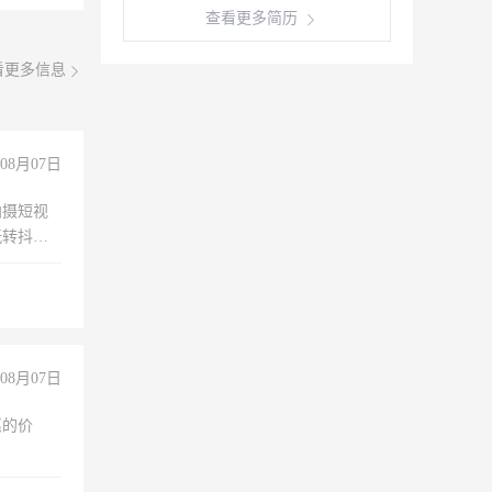
查看更多简历
看更多信息
08月07日
拍摄短视
玩转抖音
拍摄短视
玩转抖
你也可以
08月07日
惠的价