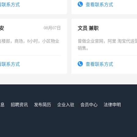
看联系方式
查看联系方式
安
08月07日
文员 兼职
售楼部，商场，8小时，小区物业
曾做企业官网，阿里 淘宝代运
销售。
看联系方式
查看联系方式
信息
招聘资讯
发布简历
企业入驻
会员中心
法律申明
们