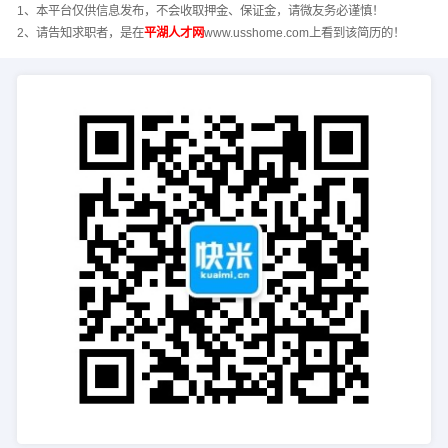
1、本平台仅供信息发布，不会收取押金、保证金，请微友务必谨慎！
2、请告知求职者，是在
平湖人才网
www.usshome.com上看到该简历的！