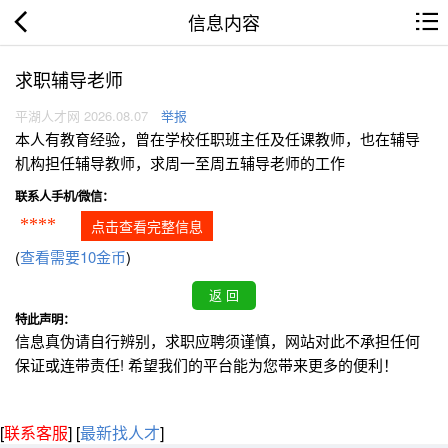
信息内容
求职辅导老师
平湖人才网 2026.08.07
举报
本人有教育经验，曾在学校任职班主任及任课教师，也在辅导
机构担任辅导教师，求周一至周五辅导老师的工作
联系人手机/微信：
****
点击查看完整信息
(
查看需要10金币
)
特此声明：
信息真伪请自行辨别，求职应聘须谨慎，网站对此不承担任何
保证或连带责任! 希望我们的平台能为您带来更多的便利！
[
联系客服
]
[
最新找人才
]